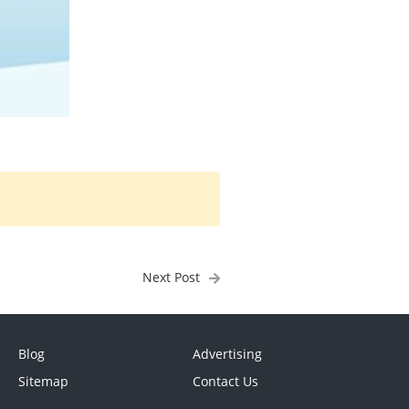
Next Post
Blog
Advertising
Sitemap
Contact Us