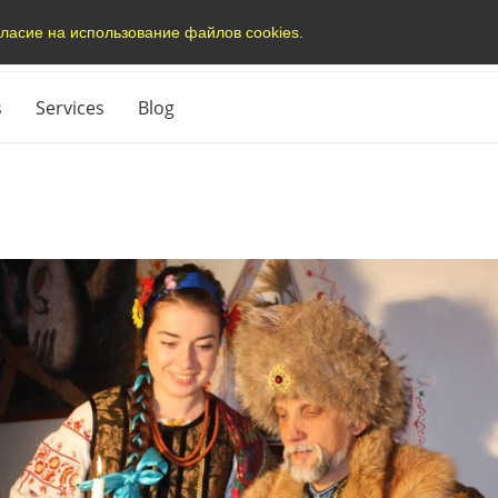
ласие на использование файлов cookies.
s
Services
Blog