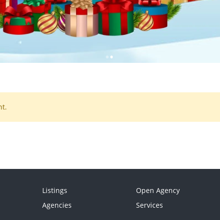
t.
Listings
Open Agency
Agencies
Services