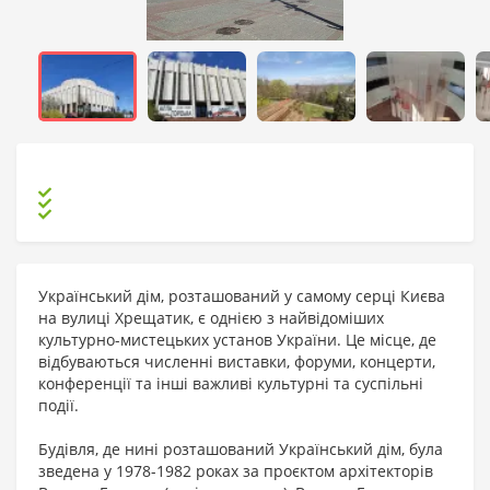
Український дім, розташований у самому серці Києва
на вулиці Хрещатик, є однією з найвідоміших
культурно-мистецьких установ України. Це місце, де
відбуваються численні виставки, форуми, концерти,
конференції та інші важливі культурні та суспільні
події.
Будівля, де нині розташований Український дім, була
зведена у 1978-1982 роках за проєктом архітекторів