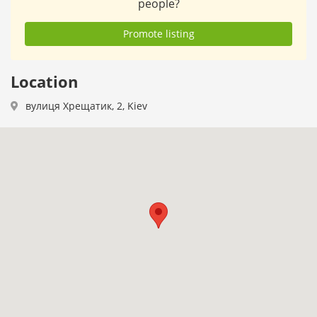
people?
Promote listing
Location
вулиця Хрещатик, 2, Kiev